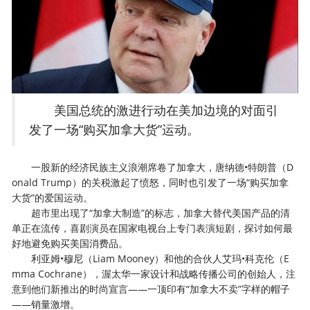
美国总统的激进行动在美加边境的对面引
发了一场“购买加拿大货”运动。
一股新的经济民族主义浪潮席卷了加拿大，唐纳德•特朗普（D
onald Trump）的关税激起了愤怒，同时也引发了一场“购买加拿
大货”的爱国运动。
超市里出现了“加拿大制造”的标志，加拿大替代美国产品的清
单正在流传，喜剧演员在国家电视台上专门表演短剧，探讨如何最
好地避免购买美国消费品。
利亚姆•穆尼（Liam Mooney）和他的合伙人艾玛•科克伦（E
mma Cochrane），渥太华一家设计和战略传播公司的创始人，注
意到他们新推出的时尚宣言——一顶印有“加拿大不卖”字样的帽子
——销量激增。