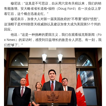
穆尼说：“这真是不可思议，自从周六宣布关税以来，我们的销
售额激增。安大略省省长道格•福特（Doug Ford）在一次会议上穿
着它后，这个概念迅速走红。”
穆尼表示，加拿大人对新一届美国政府的“不尊重”感到“愤怒”。
这顶帽子是对特朗普关税威胁以及建议加拿大成为美国第51个州的
回应。
他说：“这是一种挑衅的爱国主义，我们在观看福克斯新闻（Fo
x News）的采访时，感受到日益增长的敌意令人厌恶。有一刻，我
们想‘够了’。”