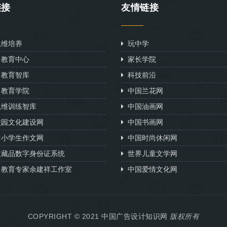
链接
友情链接
维培养
玩中学
教育中心
家长学院
教育智库
科技前沿
教育学院
中国兰花网
维训练智库
中国油画网
园文化建设网
中国书画网
小学生作文网
中国时尚休闲网
藏品数字身份证系统
世界儿童文学网
教育专家余建祥工作室
中国爱情文化网
COPYRIGHT © 2021
中国广告设计知识网
版权所有