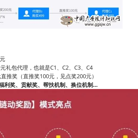
0元
9元礼包代理，也就是C1、C2、C3、C4
元直推奖（直推奖100元，见点奖200元）
利奖、贡献奖、帮扶机制、换位机制...