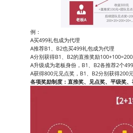
例：
A买499礼包成为代理
A推荐B1、B2也买499礼包成为代理
A分别获得B1、B2的直推奖励100+100=20
A升级成为老板身份，B1、B2各推荐2个49
A获得800元见点奖，B1、B2分别获得200
各项奖励制度：直推奖、见点奖、平级奖、福