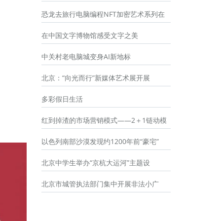
恐龙去旅行电脑编程NFT加密艺术系列在
在中国文字博物馆感受文字之美
中关村老电脑城变身AI新地标
北京：“向光而行”新媒体艺术展开展
多彩假日生活
红到掉渣的市场营销模式——2＋1链动模
以色列南部沙漠发现约1200年前“豪宅”
北京中学生举办“京杭大运河”主题设
北京市城管执法部门集中开展非法小广