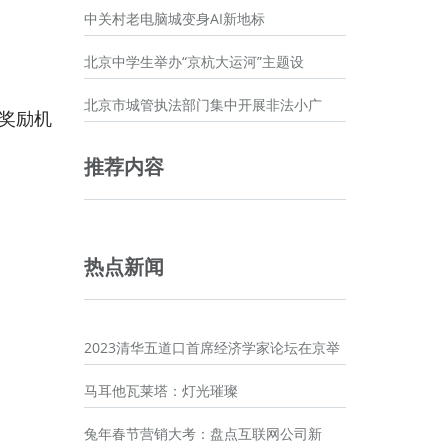
中关村老电脑城变身AI新地标
北京中学生举办“京杭大运河”主题设
北京市城管执法部门集中开展非法小广
奖励机
推荐内容
热点新闻
2023清华五道口首席经济学家论坛在京举
马耳他瓦莱塔：灯光璀璨
兔年春节营销大考：盘点互联网公司新