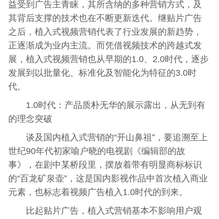
益受到广告主青睐，其所含纳的多种营销方式，及
其背后支撑的技术也在不断更新迭代。继贴片广告
之后，植入式视频营销代表了行业发展的新趋势，
正逐渐成为业内主流。而凭借视频技术的跨越式发
展，植入式视频营销也从早期的1.0、2.0时代，逐步
发展到以批量化、标准化及智能化为特征的3.0时
代。
1.0时代：产品质朴无华的展示露出，从无到有
的理念突破
谈及国内植入式营销的“开山鼻祖”，要追溯至上
世纪90年代初家喻户晓的电视剧《编辑部的故
事》，在剧中某桥段里，摆放着带有明显商标标识
的“百龙矿泉壶”，这是国内影视作品中首次植入商业
元素，也标志着视频广告植入1.0时代的到来。
比起贴片广告，植入式营销基本不影响用户观