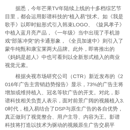
据悉，今年芒果TV年陆续上线的十多档综艺节
目里，都会运用影谱科技的“植入易”技术。如《我是
歌手》以即时贴形式引入韩束LOGO、《旋风孝子》
中植入蓝月亮产品，《一年级》当中出现了手机游
戏“部落冲突”的卡通形象，《全员加速中》则引入了
蒙牛纯甄和康宝莱两大品牌。此外，即将推出的
《妈妈是超人》中也可看到以全新形式植入的商业
视觉元素。
根据央视市场研究公司（CTR）新近发布的《2
016年广告主营销趋势报告》显示，73%的广告主将
增加或维持植入、冠名等软广告的开支。对此，影
谱科技相关负责人表示，面对前景广阔的视频植入3.
0时代，植入易结合了DSP与原生广告的各自优势，
真正做到了视觉整合、用户主导、内容为王。影谱
科技将打造以技术为驱动的视频原生广告交易平