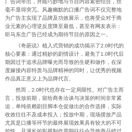
广告词带出，并能巧妙地与节目内容紧密结合，丝
毫不显得突兀。风趣幽默的口播广告词不仅完整地
为广告主实现了品牌及功效展示，也将受众对于商
业元素的心理逆反度降至最低，甚至有网友表示：
听马东念广告已经成为期待节目的原因之一。
《奇葩说》植入式营销的成功揭示了2.0时代的
核心要素：通过精妙的剧情设计，避免了1.0时代后
期因过于追求品牌曝光而导致的生硬和做作，在深
度嫁接内容特质与品牌精神的同时，让优秀的视频
作品真正意义上为品牌代言。
然而，2.0时代也存在一定局限性。对广告主而
言，投放前期，留给商务洽谈与决策的时间非常紧
迫，单纯依赖剧目脚本仓促做出的合作选择，实际
收效往往不及成本投入；投放中期，现场摆放产品
尤其是口播等环节的最终展现效果具有较大的不可
控性，且漫长的影视制作周期往往会导致商品错过