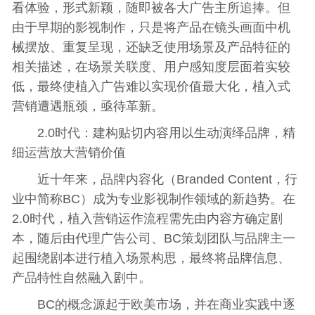
看体验，形式新颖，随即被各大广告主所追捧。但
由于早期的影视制作，只是将产品在镜头画面中机
械摆放、重复呈现，还缺乏使用场景及产品特征的
相关描述，在场景关联度、用户感知度层面着实较
低，最终使植入广告难以实现价值最大化，植入式
营销遭遇瓶颈，亟待革新。
2.0时代：建构贴切内容用以生动演绎品牌，精
细运营放大营销价值
近十年来，品牌内容化（Branded Content，行
业中简称BC）成为专业影视制作领域的新趋势。在
2.0时代，植入营销运作流程需先由内容方确定剧
本，随后由代理广告公司、BC策划团队与品牌主一
起围绕剧本进行植入场景构思，最终将品牌信息、
产品特性自然融入剧中。
BC的概念源起于欧美市场，并在商业实践中逐