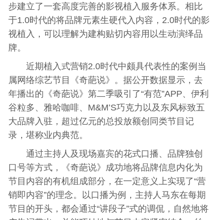
步建立了一套高度完善的影视植入服务体系。相比
于1.0时代的将品牌元素生硬代入内容，2.0时代的影
视植入，可以理解为建构贴切内容用以生动演绎品
牌。
近期植入式营销2.0时代中颇具代表性的案例当
属网络综艺节目《奇葩说》。据公开数据显示，去
年播出的《奇葩说》第二季吸引了“有范”APP、伊利
谷粒多、雅哈咖啡、M&M’S巧克力以及东风标致五
大品牌入驻，超过亿元的总投放额创同类节目记
录，堪称业内典范。
通过主持人及现场嘉宾的花式口播、品牌独创
口号等方式，《奇葩说》成功地将品牌信息内化为
节目内容的有机组成部分，在一定意义上实现了“营
销即内容”的理念。以口播为例，主持人马东在每期
节目的开头，都会通过“讲段子”式的调侃，自然地将