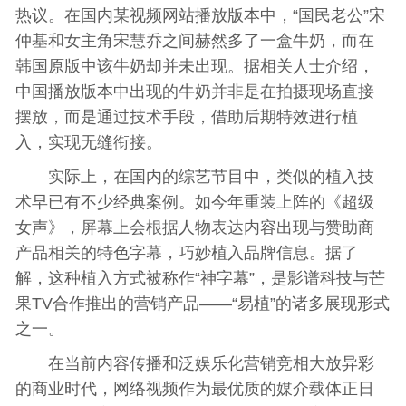
热议。在国内某视频网站播放版本中，“国民老公”宋
仲基和女主角宋慧乔之间赫然多了一盒牛奶，而在
韩国原版中该牛奶却并未出现。据相关人士介绍，
中国播放版本中出现的牛奶并非是在拍摄现场直接
摆放，而是通过技术手段，借助后期特效进行植
入，实现无缝衔接。
实际上，在国内的综艺节目中，类似的植入技
术早已有不少经典案例。如今年重装上阵的《超级
女声》，屏幕上会根据人物表达内容出现与赞助商
产品相关的特色字幕，巧妙植入品牌信息。据了
解，这种植入方式被称作“神字幕”，是影谱科技与芒
果TV合作推出的营销产品——“易植”的诸多展现形式
之一。
在当前内容传播和泛娱乐化营销竞相大放异彩
的商业时代，网络视频作为最优质的媒介载体正日