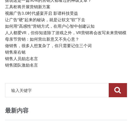
据说这是一篇90%的营销人都看过的神级文章？
工具柜将开展营销新方案
视频广告3.0时代盛宴开启 影谱科技受益
让广告“硬”起来的秘诀，就是让软文“软”下去
如何用“高感性”营销方式，在用户心智中创建认知
人人都爱VR，但你知道除了游戏之外，VR营销将会改写未来营销模
母亲节营销：如何营出新意又不失心意？
做销售，很多人想复杂了，你只需要记住三个词
销售座右铭
销售人员励志名言
销售团队激励名言
最新内容