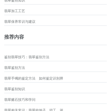
翡翠鉴别知识
翡翠加工工艺
翡翠保养常识与建议
推荐内容
鉴别翡翠技巧：翡翠鉴别方法
翡翠鉴别方法
翡翠手镯的鉴定方法 如何鉴定识别辨
翡翠鉴别知识
翡翠赌石技巧和学问
翡翠相关常识：翡翠的地子、切工、评