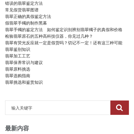
错误的翡翠鉴定方法
常见假货翡翠图谱
翡翠正确的真假鉴定方法
假翡翠手镯的制作黑幕
翡翠手镯的鉴定方法 如何鉴定识别辨别翡翠镯子的真假和价格
检验翡翠原石的五种高科技仪器，你见过几种？
翡翠有荧光反应就一定是假货吗？切记不一定！还有这三种可能
翡翠鉴别知识
翡翠加工工艺
翡翠保养常识与建议
翡翠原料挑选
翡翠选购指南
翡翠挑选和鉴赏知识
最新内容