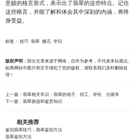
意赅的格言形式，表示出了翡翠的这些特点。记住
这些格言，并能了解和体会其中深刻的内涵，将终
身受益。
标签：
技巧
翡翠
赌石
学问
版权声明
：部分文章来源于网络，仅作为参考，不代表本站观点。
如果网站中图片和文字侵犯了您的版权，请联系我们及时删除处
理！
上一篇：
翡翠相关常识：翡翠的地子、切工、评价、分级等
下一篇：
翡翠挑选和鉴赏知识
相关推荐
鉴别翡翠技巧：翡翠鉴别方法
翡翠鉴别方法