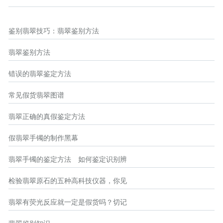
鉴别翡翠技巧：翡翠鉴别方法
翡翠鉴别方法
错误的翡翠鉴定方法
常见假货翡翠图谱
翡翠正确的真假鉴定方法
假翡翠手镯的制作黑幕
翡翠手镯的鉴定方法 如何鉴定识别辨
检验翡翠原石的五种高科技仪器，你见
翡翠有荧光反应就一定是假货吗？切记